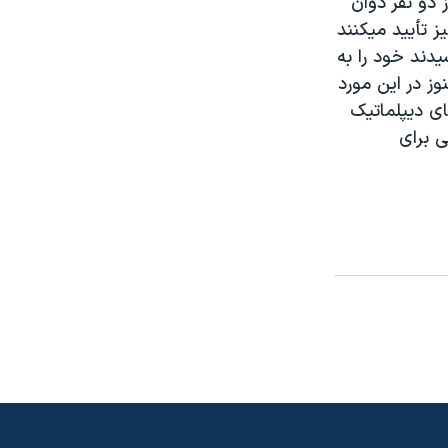
دو نفر دوان
ز تأييد ميکنند
يدند خود را به
ز در اين مورد
ای ديپلماتيک
ی برای