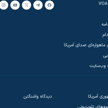
امه
ام
ماهواره‌ای صدای آمریکا
یی
وب‌سایت
ری آمریکا
دیدگاه‌ واشنگتن
امه‌های تلویزیونی