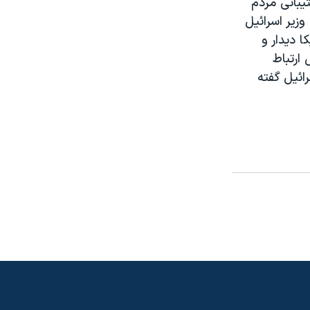
تيبانی مردم
زير اسرائيل
آمريکا ديدار و
 ارتباط
ائيل گفته