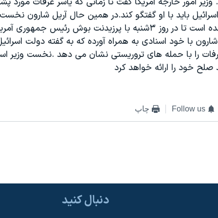
 وزير امور خارجه آمريکا گفت تا زمانی که ياسر عرفات مورد پش
رائيل بايد با او گفتگو کند.در همين حال آريل شارون نخست و
وارد واشنگتن شده است تا در روز ۳شنبه با پرزيدنت بوش رئيس جمهوری 
شارون با خود اسنادی به همراه آورده که به گفته دولت اسرائيل
فات را با حمله های تروريستی نشان می دهد .نخست وزير اسر
لح خود را ارائه خواهد کرد
Follow us
چاپ
دنبال کنید