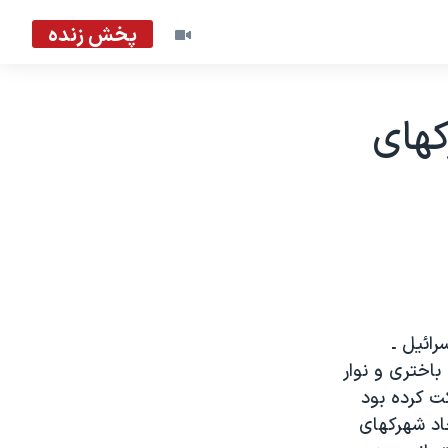
پخش زنده
های
رائيل ـ
باختری و نوار
ت کرده بود
اد شهرکهای