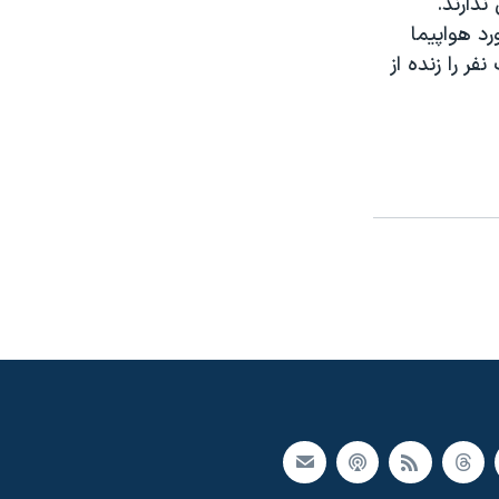
ندارند.
بر اثر برخورد هواپيما
ر را زنده از