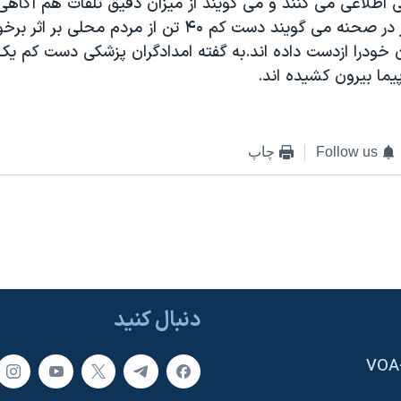
ی اطلاعی می کنند و می گويند از ميزان دقيق تلفات هم آگاهی 
امدادگران حاضر در صحنه می گويند دست کم ۴۰ تن از مردم محلی 
خودرا ازدست داده اند.به گفته امدادگران پزشکی دست کم يک نف
پيما بيرون کشيده اند.
Follow us
چاپ
دنبال کنید