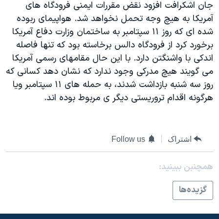
جان اشکرافت افزود نقض مقررات ايمنی فرودگاه های
دنبال کنید
مستندها
فرهنگ و زندگی
آمريکا به هيچ وجه تحمل نخواهد شد. هواپيمای ربوده
حقوق شهروندی
انتخابات ریاست جمهوری آمریکا ۲۰۲۴
شده ای که روز ۱۱ سپتامبر به ساختمان وزارت دفاع آمريکا
برخورد کرد از فرودگاه دالس برخاسته بود که تنها فاصله
اقتصادی
حمله جمهوری اسلامی به اسرائیل
اندکی با واشنگتن دارد. با اين حال مقامهای رسمی آمريکا
رمز مهسا
علم و فناوری
می گويند هيچ مدرکی وجود ندارد که نشان دهد کسانی که
زبانهای مختلف
اسرائیل در جنگ
ورزش زنان در ایران
روز سه شنبه بازداشت شدند، به حمله های ۱۱ سپتامبر ويا
هرگونه اقدام تروريستی ديگر ی مربوط بوده اند.
گالری عکس
اعتراضات زن، زندگی، آزادی
آرشیو پخش زنده
مجموعه مستندهای دادخواهی
تریبونال مردمی آبان ۹۸
اشتراک
Follow us
دادگاه حمید نوری
همچنبن ببینید:
چهل سال گروگان‌گیری
قانون شفافیت دارائی کادر رهبری ایران
گزيده‌ها
اعتراضات مردمی آبان ۹۸