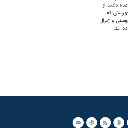
ه دادند از
فهرستی که
صرب بوسنی و ژنرال
ه اند.