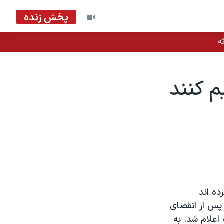
پخش زنده
ه
 کنند
 کرده اند
 پس از انقضای
ادگاه لاهه اعلام شد. به