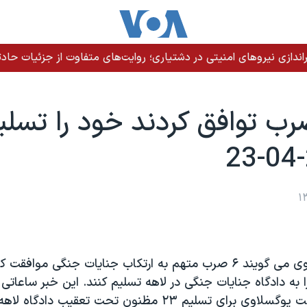
دازی نیروهای امنیتی در دشتیاری؛ روایت‌های متفاوت از جزئیات حادث
توافق کردند خود را تسليم
مقامات يوگسلاوی می گويند ۶ صرب متهم به ارتکاب جنايات جنگی موافقت
ا به دادگاه جنايات جنگی در لاهه تسليم کنند. اين خبر ساعاتی
ضرب الاجل دولت يوگسلاوی برای تسليم ۲۳ مظنون تحت تعقيب د