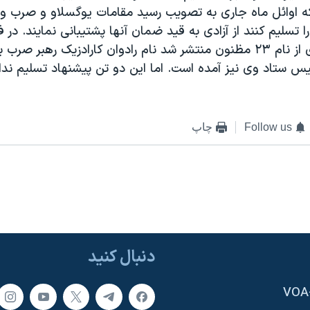
 اوائل ماه جاری به تصويب رسيد مقامات يوگسلاو و صرب وعد
 تسليم کنند از آزادی به قيد ضمان آنها پشتيبانی نمايند. در 
دولت يوگسلاوی از نام ۲۳ مظنون منتشر شد نام رادوان کارادزيک رهبر 
يس ستاد وی نيز آمده است. اما اين دو تن پيشنهاد تسليم نداد
Follow us
چاپ
دنبال کنید