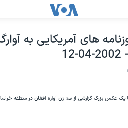
زنامه های آمريکايی به آوارگ
-12
ا يک عکس بزرگ گزارشی از سه زن آواره افغان در منطقه خراسا