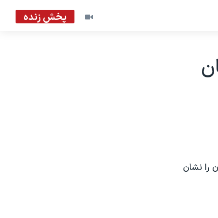
پخش زنده
ان
ن را نشان