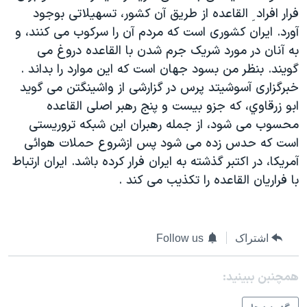
فرار افراد ِ القاعده از طريق آن کشور، تسهيلاتی بوجود
آورد. ايران کشوری است که مردم آن را سرکوب می کنند، و
به آنان در مورد شريک جرم شدن با القاعده دروغ می
گويند. بنظر من بسود جهان است که اين موارد را بداند .
خبرگزاری آسوشيتد پرس در گزارشی از واشينگتن می گويد
ابو زرقاوي، که جزو بيست و پنج رهبر اصلی القاعده
محسوب می شود، از جمله رهبران اين شبکه تروريستی
است که حدس زده می شود پس ازشروع حملات هوائی
آمريکا، در اکتبر گذشته به ايران فرار کرده باشد. ايران ارتباط
با فراريان القاعده را تکذيب می کند .
اشتراک
Follow us
همچنبن ببینید: