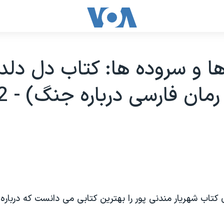
ا و سروده ها: کتاب دل دلد
تاب شهريار مندنی پور را بهترين کتابی می دانست که دربار