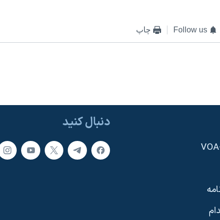
Follow us
چاپ
دنبال کنید
امه
ام