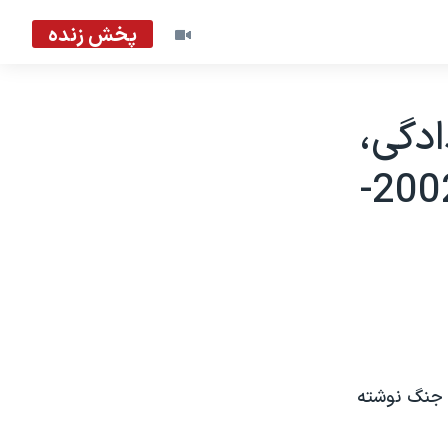
پخش زنده
ادگی،
بهترين رمان فارسی درباره جنگ) - 2002-
ه جنگ نوشته