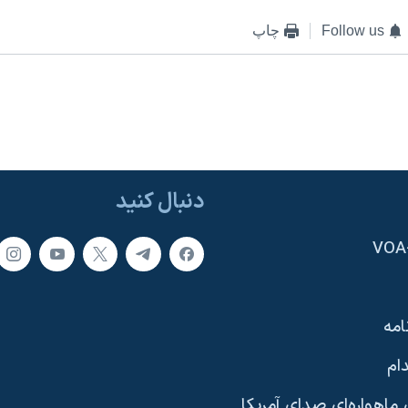
Follow us
چاپ
دنبال کنید
امه
ام
ماهواره‌ای صدای آمریکا