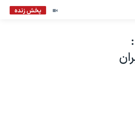
پخش زنده
گزارش لس انجلس، ۲۶ مارس ۲۰۰۲:
ران