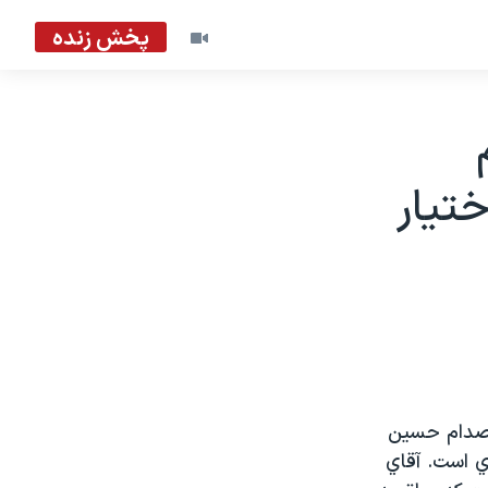
پخش زنده
تيار
 صدام حسين
ي است. آقاي