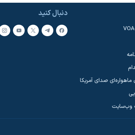
دنبال کنید
امه
ام
ماهواره‌ای صدای آمریکا
یی
وب‌سایت