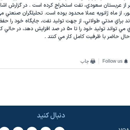
ر از عربستان سعودي، نفت استخراج کرده است . در گزارش اشا
ور، از ماه ژانويه عملا محدود بوده است. تحليلگران صنعتي م
د براي مدتي طولاني، از جهت توليد نفت، جايگاه خود را حفظ ک
عربستان سعودي مي تواند توليد خود را تا ۵۰ در صد افزايش دهد،
حال حاضر با ظرفيت کامل کار مي کنند .
Follow us
چاپ
دنبال کنید