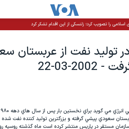
سلامی را تصویب کرد؛ زلنسکی از این اقدام تشکر کرد
ر توليد نفت از عربستان سع
2002-03-22
بستان سعودي پيشي گرفته و بزرگترين توليد کننده نفت شده ا