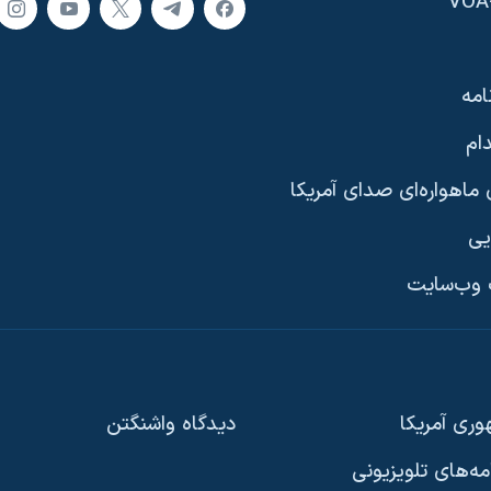
امه
ام
ماهواره‌ای صدای آمریکا
یی
وب‌سایت
ری آمریکا
دیدگاه‌ واشنگتن
امه‌های تلویزیونی