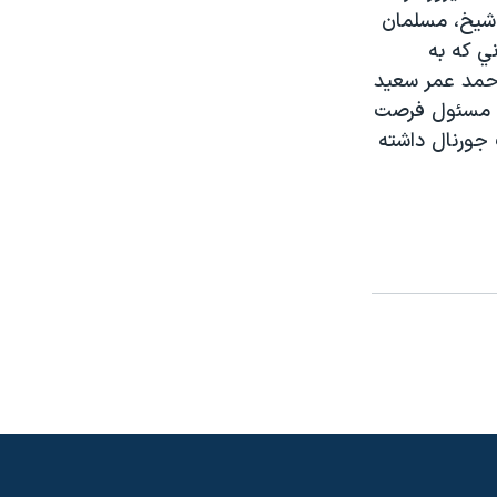
 شيخ، مسلمان
ي که به
 احمد عمر سعيد
ات مسئول فرصت
 جورنال داشته