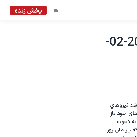
پخش زنده
پايان اعتصاب دو روزه در نپال - 2002-02-
 اعلام شد نيروهاي
کارهاي خود باز
 به دعوت
ه اعتراض داشتند که پارلمان روز