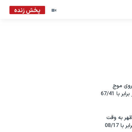
پخش زنده
 وقت تهران بر روی موج
متوسط: 1548 کيلوهرتز برابر با 80/193 متر بر روی موج کوتاه: 7200 کيلوهرتز برابر با 67/41
يکا: بخش اول: از ساعت 3 تا 5/3 بعد از ظهر به وقت
تهران بر روی موج کوتاه: 15415 کيلوهرتز برابر با 46/19 متر 17560کيلوهرتز برابر با 08/17