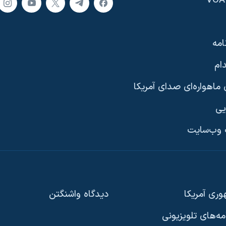
امه
ام
ماهواره‌ای صدای آمریکا
یی
وب‌سایت
ری آمریکا
دیدگاه‌ واشنگتن
امه‌های تلویزیونی