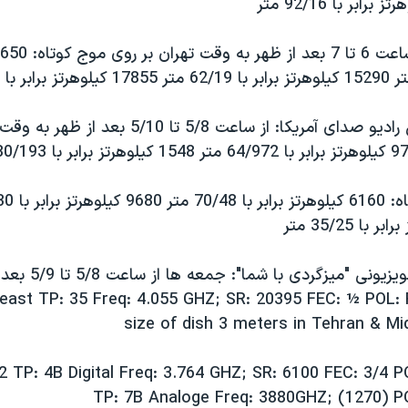
برنامه شامگاهی راديو صدای آمريکا: از ساعت 5/8 تا 0
برنامه راديو و تلويزيونی "ميزگ
east TP: 35 Freq: 4.055 GHZ; SR: 20395 FEC: ½ POL
size of dish 3 meters in Tehran & M
 TP: 4B Digital Freq: 3.764 GHZ; SR: 6100 FEC: 3/4 P
TP: 7B Analoge Freq: 3880GHZ; (1270) PO