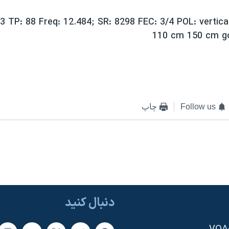
 TP: 88 Freq: 12.484; SR: 8298 FEC: 3/4 POL: vertical
110 cm 150 cm g
Follow us
چاپ
دنبال کنید