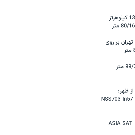
بخش دوم: از ساعت 6 تا 7 بعد از ظهر به وقت تهران بر روی موج کوتاه: 13650 کيلوهرتز
5/1 بعد از ظهر به وقت تهران بر روی
بر روی موج کوتاه: 6160 کيلوهرتز برابر با 70/48 متر 9680 کيلوهرتز برابر با 99/30 متر
ردی با شما": جمعه ها از ساعت 5/8 تا 5/9 بعد از ظهر:
NSS703 In57 
ASIA SAT 2