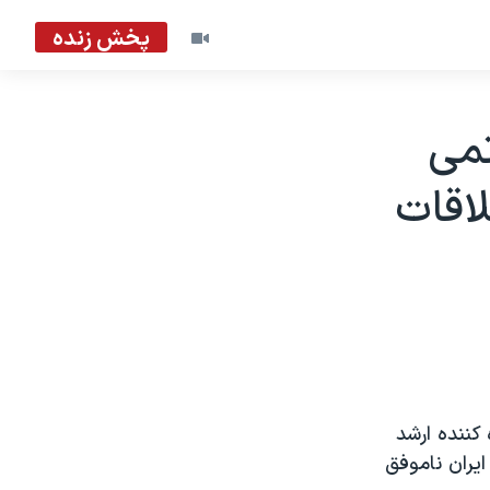
پخش زنده
تمی
لاقات
کننده ارشد
يران ناموفق