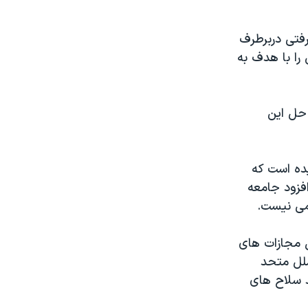
رفتی دربرطرف
را با هدف به
 حل اين
يده است که
فزود جامعه
می نيست.
ل مجازات های
ملل متحد
د سلاح های