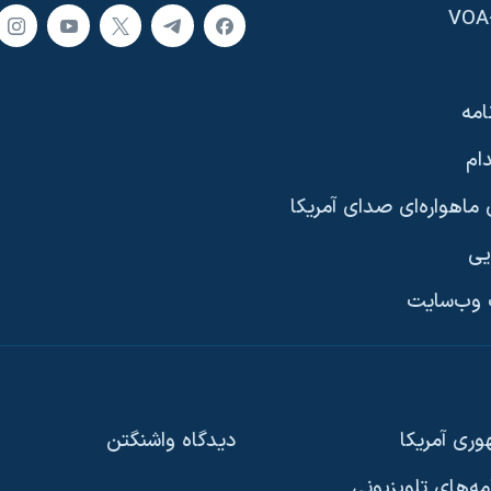
امه
ام
ماهواره‌ای صدای آمریکا
یی
وب‌سایت
ری آمریکا
دیدگاه‌ واشنگتن
امه‌های تلویزیونی