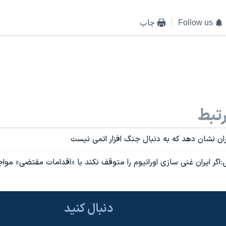
Follow us
چاپ
تبط
يران نشان دهد که به دنبال جنگ افزار اتمی نيست
ر ايران غنی سازی اورانيوم را متوقف نکند با «اقدامات مقتضی» موا
دنبال کنید