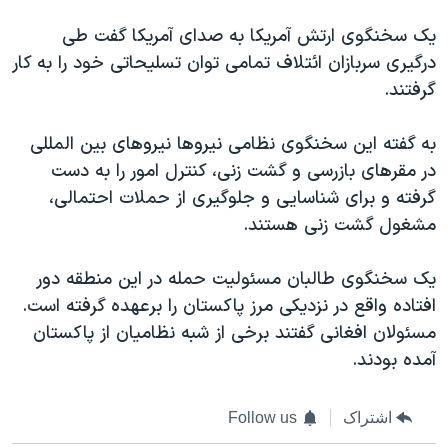
اسرائیل در جنگ
یک سخنگوی ارتش آمریکا به صدای آمریکا گفت طی
نرگس محمدی برنده جایزه نوبل صلح
درگیری سربازان ائتلاف تمامی توان تسلیحاتی خود را به کار
همایش محافظه‌کاران آمریکا «سی‌پک»
گرفتند.
صفحه‌های ویژه
به گفته این سخنگوی نظامی نیروها نیروهای بین المللی
سفر پرزیدنت ترامپ به چین
در مقرهای بازرسی و گشت زنی، کنترل امور را به دست
گرفته و برای شناسایی و جلوگیری از حملات احتمالی،
مشغول گشت زنی هستند.
یک سخنگوی طالبان مسئولیت حمله در این منطقه دور
افتاده واقع در نزدیکی مرز پاکستان را برعهده گرفته است.
مسئولان افغانی گفتند برخی از شبه نظامیان از پاکستان
آمده بودند.
اشتراک
Follow us