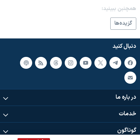
همچنبن ببینید:
گزيده‌ها
دنبال کنید
در باره ما
خدمات
گوناگون