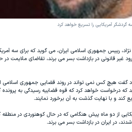
ه گردشگر آمريکایی را تسریع خواهد کرد
اد، ریيس جمهوری اسلامی ايران، می گويد که برای سه آمريکا
ورود غير قانونی در بازداشت بسر می برند، تقاضای ملايمت در
د گفت هيچ کس نمی تواند در روند قضايی جمهوری اسلامی اي
يد که درخواست خواهد کرد که قوه قضاييه رسيدگی به پرونده 
يع کند و با نهايت گذشت به آن برخورد نمايند.
کايی از دو ماه پيش هنگامی که در حال کوهنوردی در منطقه ک
شدند، در ايران در بازداشت بسر می برند.