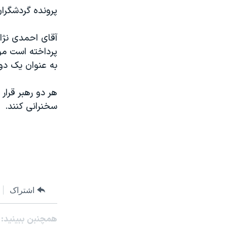
پرونده گردشگران
آقای احمدی نژا
پرداخته است موک
به عنوان يک دوس
هر دو رهبر قرا
سخنرانی کنند.
اشتراک
همچنبن ببینید: