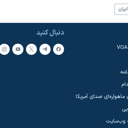
ايران
دنبال کنید
امه
ام
ماهواره‌ای صدای آمریکا
یی
وب‌سایت