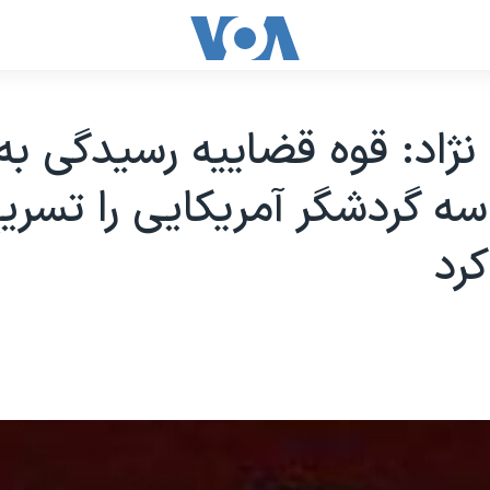
ژاد: قوه قضاییه رسیدگی به
سه گردشگر آمريکایی را تسری
رد