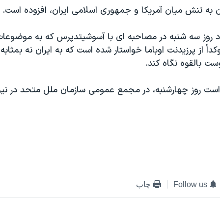
 به تنش ميان آمريکا و جمهوری اسلامی ايران، افزوده است.
د روز سه شنبه در مصاحبه ای با آسوشيتدپرس که به موضوعات
داً از پرزيدنت اوباما خواستار شده است که به ايران نه بمثاب
ت بالقوه نگاه کند.
ر است روز چهارشنبه، در مجمع عمومی سازمان ملل متحد در نيو
Follow us
چاپ