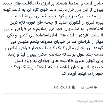
خاص است و صدها هنرمند پر انرژی با خلاقيت های جديد
بيرون از اين بازار قرار دارند. بايد خون تازه ای به کالبد کهنه
بازار مد نيويورک تزريق کرد. نورما کمالی می افزايد ما با
بهره گيری از فناوری جديد از جمله «آی فون» تازه ترين
اطلاعات را به مشتريان خود می رسانيم و در طراحی لباس
از سليقه فردی و ايده های آنان استفاده می کنيم. و يکی
ديگر از طراحان مد در خيابان معروف پنجم منهتن می
گويد: اين بحران مالی کمک کرد تا انحصار طراحی لباس از
دست چند غول برجسته صاحب امکان بيرون آيد و زمينه
برای تجلی هنری خلاقيت های جوانان به ويژه نسل
جديدی از مهاجران فراهم آيد که فرهنگ پوشاک زادگاه
خود را به اينجا آورده اند.
اشتراک
Follow us
همچنبن ببینید: