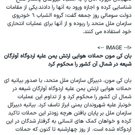
شناسايی کرده و اجازه ورود به آنها را دادند.يکی از مقامات
دولت سومالی روز جمعه گفت: گروه الشباب ٦ خودروی
سازمان ملل متحد را ربوده و از آنها برای عمليات انتحاری
خود استفاده می کنند.
<!-- IMAGE -->
بان کی مون حملات هوايی ارتش يمن عليه اردوگاه آوارگان
شيعه در شمال آن کشور را محکوم کرد
بان کی مون، دبيرکل سازمان ملل متحد، با صدور بيانيه ای
حملات هوايی ارتش يمن عليه اردوگاه آوارگان شيعه در
شمال آن کشور را محکوم کرد و از تداوم اين عمليات
خونبار عليه شهروندان يمنی ابراز تاسف کرد. بيانيه دبيرکل
سازمان ملل بر پايان يافتن هرچه زودتر اين حملات تاکيد
کرده و خواهان کمک های انسانی به گرفتار شدگان در اين
اردوگاه شده است. از روز چهارشنبه تا کنون که حملات