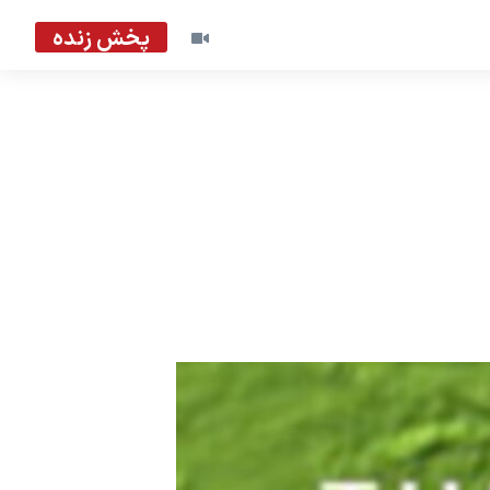
پخش زنده