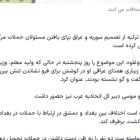
 ملاقات می کنند
 ترکیه از تصمیم سوریه و عراق برای یافتن مسئولان حملات مرگ
ی کرده است.
لو»، این موضوع را روز پنجشنبه در حالی که ولید معلم، وزیر
 زیباری همتای عراقی او در کوشش برای فرو نشاندن تنش بین 
فت و گو نشسته بودند، عنوان کرد.
و موسی دبیر کل اتحادیه عرب نیز حضور داشت.
است اختلاف بین بغداد و دمشق در ارتباط با حملات در بغداد 
خواسته ست دو نفر را به ظن دست داشتن در حملات تحویل دهد