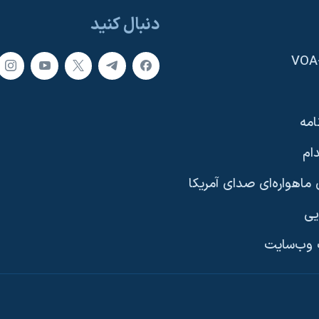
دنبال کنید
امه
ام
ماهواره‌ای صدای آمریکا
یی
وب‌سایت