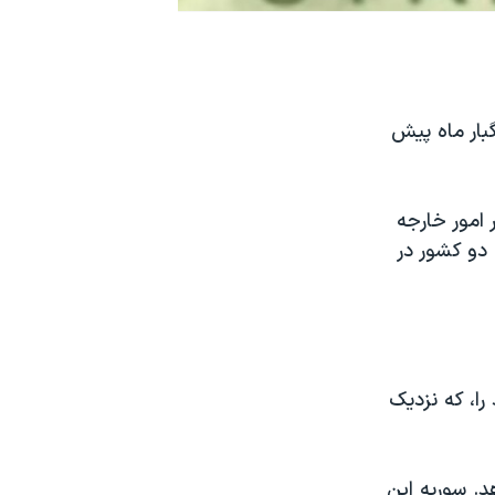
بار ماه پیش
 امور خارجه
دو کشور در
را، که نزدیک
. سوریه این