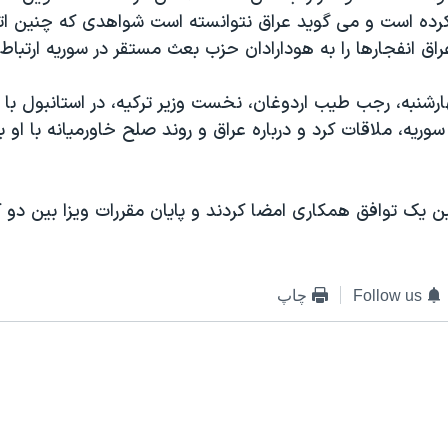
رده است و می گوید عراق نتوانسته است شواهدی که چنین اتها
عراق انفجارها را به هودارادان حزب بعث مستقر در سوریه ارتباط
ارشنبه، رجب طیب اردوغان، نخست وزیر ترکیه، در استانبول با ب
یه، ملاقات کرد و درباره عراق و روند صلح خاورمیانه با او ب
یک توافق همکاری امضا کردند و پایان مقررات ویزا بین دو کش
Follow us
چاپ