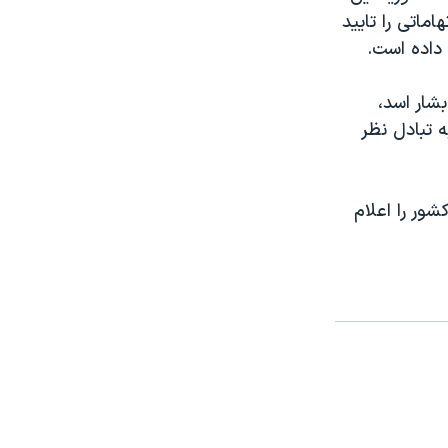
ماتی را تایید
 داده است.
شار اسد،
ه تبادل نظر
ور را اعلام