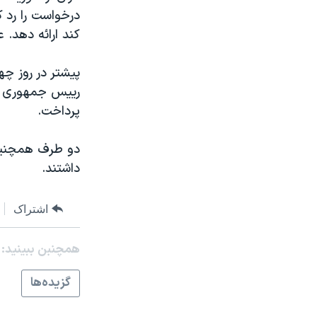
درخواست را رد ک
کند ارائه دهد. 
پیشتر در روز چه
رییس جمهوری سور
پرداخت.
دو طرف همچنین 
داشتند.
اشتراک
همچنبن ببینید:
گزيده‌ها