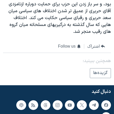
بود، و سر باز زدن اين حزب برای حمايت دوباره ازنامزدی
آقای حريری از عميق تر شدن اختلاف های سياسی ميان
سعد حريری و رقبای سياسی حکايت می کند. اختلاف
هايی که سال گذشته به درگيريهای مسلحانه ميان گروه
های رقيب منجر شد.
اشتراک
Follow us
همچنبن ببینید:
گزيده‌ها
دنبال کنید