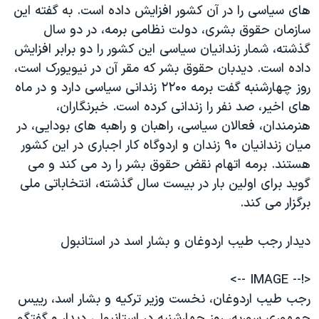
های سیاسی را در آن کشور افزایش داده است. به گفته این
سازمان حقوق بشری، دولت نظامی برمه، در دو سال
گذشته، شمار زندانیان سیاسی این کشور را دو برابر افزایش
داده است. دیدبان حقوق بشر که مقر آن در نیویورک است،
روز چهارشنبه گفت برمه ۲۲۰۰ زندانی سیاسی دارد و در ماه
های اخیر، صد نفر را زندانی کرده است. خبرنگاران،
هنرمندان، فعالان سیاسی، راهبان و راهبه های بودایی، در
میان زندانیان ۹۰ زندان و اردوگاه کار اجباری در این کشور
هستند. برمه اتهام نقض حقوق بشر را رد می کند و می
گوید برای اولین بار در بیست سال گذشته، انتخاباتی ملی
برگزار می کند.
ديدار رجب طیب اردوغان و بشار اسد در استانبول
<!-- IMAGE -->
رجب طیب اردوغان، نخست وزیر ترکیه و بشار اسد، رییس
جمهوری سوریه، روز چهارشنبه در استانبول، دیدار و گفتگو