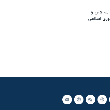
مان، چین و
وری اسلامی