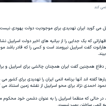
نمی کند
ییل می گوید ایران تهدیدی برای موجودیت دولت یهودی نیست.
اظهاراتی که یک جدایی را از بیانیه های اخیر دولت اسراییل نش
هارانوت گفت اسراییل نیرومند است و کسی را که قادر باشد مو
یند.
یر دفاع همچنین گفت ایران همچنان چالشی برای اسراییل و بر
ارها گفته اند آنها برنامه اتمی ایران را تهدیدی برای کشور می د
ود احمدی نژاد برای محو اسراییل از نقشه زمین استناد می ک
ز، در حالی که منظما اسراییل را به عنوان دشمن خود محکوم می
مه اتمی ساختن بمب نیست.