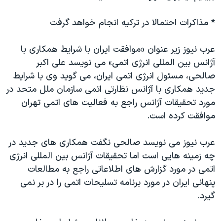
* مذاکرات احتمالا در ترکيه انجام خواهد گرفت
عرب نيوز زير عنوان «موافقت ايران با شرايط همکاری با
آژانس بين المللی انرژی اتمی» می نويسد علی اکبر
صالحی، مسئول انرژی اتمی ايران، می گويد وی با شرايط
جديد همکاری با آژانس نظارتی اتمی سازمان ملل متحد در
مورد تحقيقات آژانس راجع به فعاليت های اتمی تهران
موافقت کرده است.
عرب نيوز می نويسد صالحی نگفت همکاری های جديد در
چه زمينه هایی است اما تحقيقات آژانس بين المللی انرژی
اتمی در مورد گزارش های اطلاعاتی راجع به مطالعات
پنهانی ايران در مورد برنامه تسليحات اتمی را در بر نمی
گيرد.