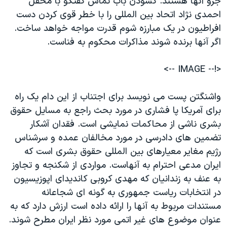
جزو آنها هستند. گشودن باب تماس گفتگو با محفل
احمدی نژاد اتحاد بين المللی را با خطر قوی کردن دست
افراطيون در يک مبارزه شوم قدرت مواجه خواهد ساخت.
اگر آنها برنده شوند مذاکرات محکوم به فناست.
<!-- IMAGE -->
واشنگتن پست می نويسد برای اجتناب از اين دام يک راه
برای آمريکا پا فشاری در مورد بحث راجع به مسایل حقوق
بشری ناشی از محاکمات نمايشی است. فقدان آشکار
تضمين های دادرسی در مورد مخالفان عمده و سرشناس
رژيم مغاير معيارهای بين المللی حقوق بشری است که
ايران مدعی احترام به آنهاست. مواردی از شکنجه و تجاوز
به عنف به زندانيان که مهدی کروبی کانديدای اپوزيسيون
در انتخابات رياست جمهوری به گونه ای شجاعانه
مستندات مربوط به آنها را ارائه داده است ارزش دارد که به
عنوان موضوع های غير اتمی مورد نظر ايران مطرح شوند.