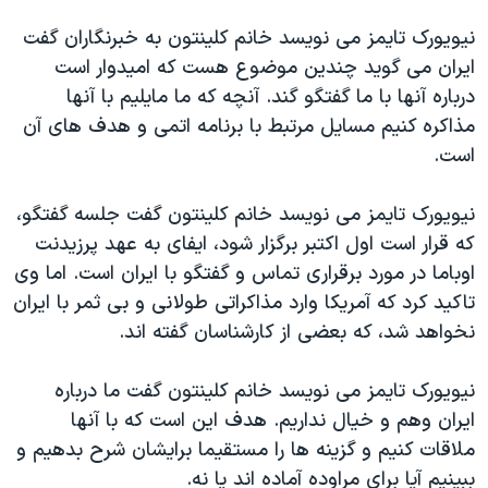
نيويورک تايمز می نويسد خانم کلينتون به خبرنگاران گفت
ايران می گويد چندين موضوع هست که اميدوار است
درباره آنها با ما گفتگو گند. آنچه که ما مايليم با آنها
مذاکره کنيم مسایل مرتبط با برنامه اتمی و هدف های آن
است.
نيويورک تايمز می نويسد خانم کلينتون گفت جلسه گفتگو،
که قرار است اول اکتبر برگزار شود، ايفای به عهد پرزيدنت
اوباما در مورد برقراری تماس و گفتگو با ايران است. اما وی
تاکيد کرد که آمريکا وارد مذاکراتی طولانی و بی ثمر با ايران
نخواهد شد، که بعضی از کارشناسان گفته اند.
نيويورک تايمز می نويسد خانم کلينتون گفت ما درباره
ايران وهم و خيال نداريم. هدف اين است که با آنها
ملاقات کنيم و گزينه ها را مستقيما برايشان شرح بدهيم و
ببينيم آيا برای مراوده آماده اند يا نه.