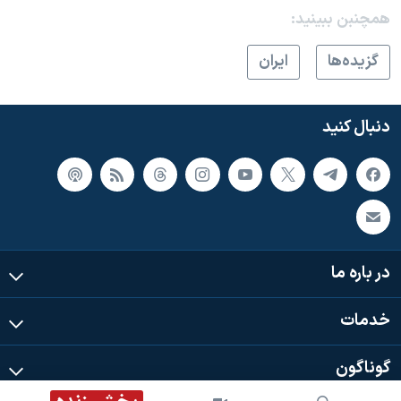
همچنبن ببینید:
گزيده‌ها
ايران
دنبال کنید
در باره ما
خدمات
گوناگون