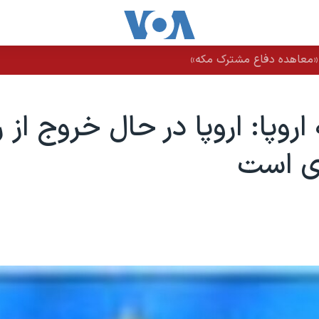
ز «معاهده دفاع مشترک مکه»
اروپا: اروپا در حال خروج از ر
ی است