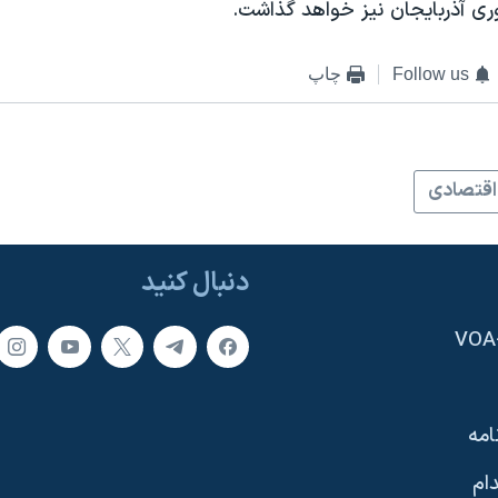
ری آذربايجان نيز خواهد گذاشت.
Follow us
چاپ
اقتصادی
دنبال کنید
امه
ام