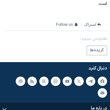
است.
اشتراک
Follow us
همچنبن ببینید:
گزيده‌ها
دنبال کنید
در باره ما