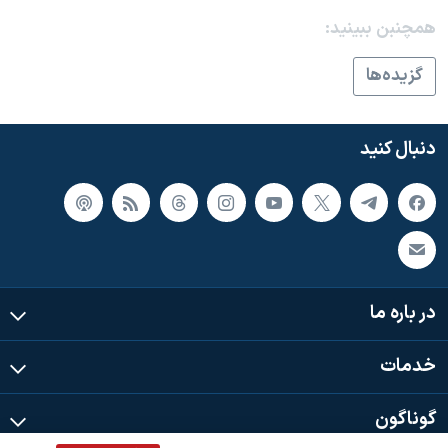
اسرائیل در جنگ
همچنبن ببینید:
نرگس محمدی برنده جایزه نوبل صلح
گزيده‌ها
همایش محافظه‌کاران آمریکا «سی‌پک»
صفحه‌های ویژه
دنبال کنید
سفر پرزیدنت ترامپ به چین
در باره ما
خدمات
گوناگون