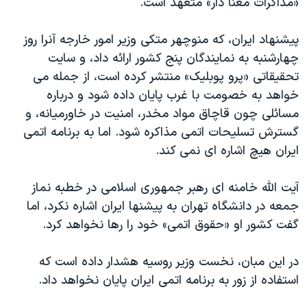
«مذاکرات معنا دار» متعهد است.
اسرائیل در جنگ
نرگس محمدی برنده جایزه نوبل صلح
پیشنهاد ایران، که منوچهر متکی وزیر امور خارجه آنرا روز
همایش محافظه‌کاران آمریکا «سی‌پک»
چهارشنبه به نمایندگان پنج کشور ارائه داد، و سایت
تحقیقاتی «پرو پوبلیک» منتشر کرده است، از جمله می
صفحه‌های ویژه
خواهد به خصومت با غرب پایان داده شود و درباره
سفر پرزیدنت ترامپ به چین
مسائلی چون قاچاق مواد مخدر، امنیت در خاورمیانه، و
گسترش تسلیحات اتمی مذاکره شود. اما به برنامه اتمی
ایران هیچ اشاره ای نمی کند.
آیت الله خامنه ای رهبر جمهوری اسلامی در خطبه نماز
جمعه در دانشگاه تهران به پیشنها ایران اشاره نکرد، اما
گفت کشور او «حقوق اتمی» خود را رها نخواهد کرد.
در این مبان، نخست وزیر روسیه هشدار داده است که
استفاده از زور به برنامه اتمی ایران پایان نخواهد داد.