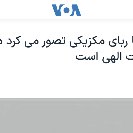
 ربای مکزيکی تصور می کرد د
ت الهی است