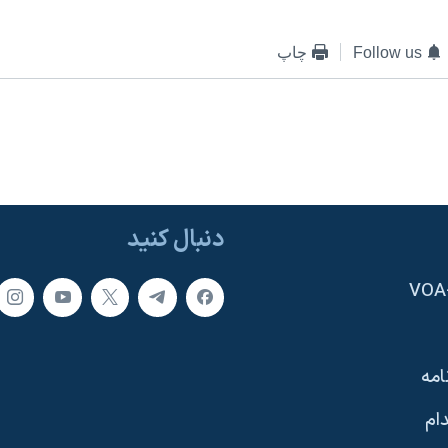
Follow us
چاپ
دنبال کنید
امه
ام