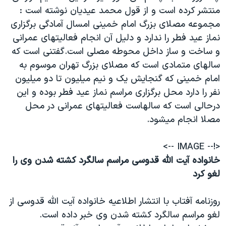
منتشر کرده است و از قول محمد عيديان نوشته است :
مجموعه مصلای بزرگ امام خمينی امسال آمادگی برگزاری
نماز عيد فطر را ندارد و دليل آن انجام فعاليتهای عمرانی
و ساخت و ساز داخل محوطه مصلی است.گفتنی است که
سالهای متمادی است که مصلای بزرگ تهران موسوم به
امام خمينی که گنجايش يک و نيم ميليون تا دو ميليون
نفر را دارد محل برگزاری مراسم نماز عيد فطر بوده و اين
درحالی است که سالهاست فعاليتهای عمرانی در محل
مصلا انجام ميشود.
<!-- IMAGE -->
خانواده آيت الله قدوسی مراسم سالگرد کشته شدن وی را
لغو کرد
روزنامه آفتاب با انتشار اطلاعيه خانواده آيت الله قدوسی از
لغو مراسم سالگرد کشته شدن وی خبر داده است.