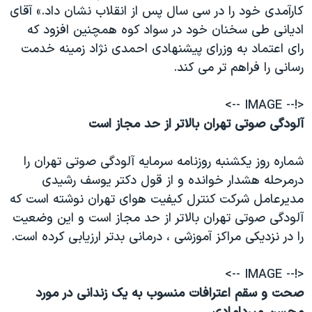
کارآمدی خود را در سی سال پس از انقلاب نشان داد.» آقای
اديانی طی سخنان خود در سواد کوه همچنين افزود که
رای اعتماد به وزرای پيشنهادی احمدی نژاد زمينه خدمت
رسانی را فراهم تر می کند.
<!-- IMAGE -->
آلودگی صوتی تهران بالاتر از حد مجاز است
شماره روز يکشنبه روزنامه سرمايه آلودگی صوتی تهران را
درمرحله هشدار خوانده و از قول دکتر يوسف رشيدی
مديرعامل شرکت کنترل کيفيت هوای تهران نوشته است که
آلودگی صوتی تهران بالاتر از حد مجاز است و اين وضعيت
را در نزديکی مراکز آموزشی ، درمانی بدتر ارزيابی کرده است.
<!-- IMAGE -->
صحت و سقم اعترافات منسوب به يک زندانی در مورد