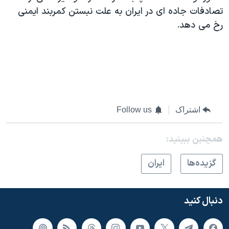
تصادفات جاده ای در ايران به علت نبستن کمربند ايمنی
رخ می دهد.
اشتراک
Follow us
همچنبن ببینید:
گزيده‌ها
ايران
دنبال کنید