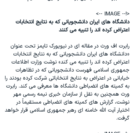
<!-- IMAGE -->
دانشگاه های ايران دانشجويانی که به نتايج انتخابات
اعتراض کرده اند را تنبيه می کنند
رابرت اف ورث در مقاله ای در نيويورک تايمز تحت عنوان
«دانشگاه های ايران دانشجويانی که به نتايج انتخابات
اعتراض کرده اند را تنبيه می کند» نوشت وزارت اطلاعات
جمهوری اسلامی فهرست دانشجويانی که در تظاهرات
خيابانی در اعتراض به نتايج انتخاباتی شرکت کرده بودند را
به کميته های انضباطی دانشگاه ها معرفی می کند. رابرت
ورث همچنين به نقل از سازمان خبری نيمه رسمی مهر
نوشت، گزارش های کميته های انضباطی مستقيماً در
اختيار آيت الله خامنه ای رهبر جمهوری اسلامی قرار خواهد
گرفت.