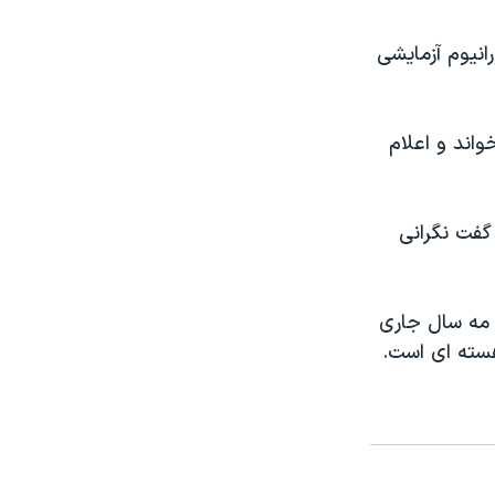
انیوم آزمایشی
واند و اعلام
گفت نگرانی
ه مه سال جاری
هسته ای است.