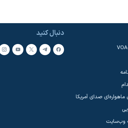
دنبال کنید
امه
ام
ماهواره‌ای صدای آمریکا
یی
وب‌سایت