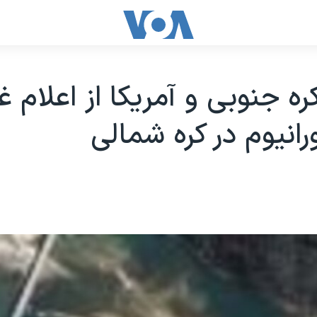
ره جنوبی و آمريکا از اعلام غ
رانيوم در کره شمالی