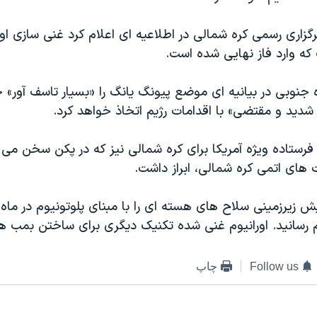
گزاری رسمی کره شمالی در اطلاعيه ای اعلام کرد غنی سازی اور
که وارد فاز نهايی شده است.
 جنوبی در بیانیه ای موضع پیونگ یانگ را «بسیار تاسف آور» خ
شديد و مقتضی» با اقدامات رژيم اتخاذ خواهد کرد.
فرستاده ويژه آمريکا برای کره شمالی نيز که در پکن سخن می 
ت های اتمی کره شمالی، ابراز داشت.
ش زیرزمینی سلاح های هسته ای را با مبنای پلوتونيوم در ما
م رسانيد. اورانیوم غنی شده تکنيک ديگری برای ساختن بمب 
Follow us
چاپ