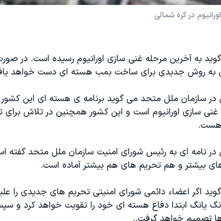
ورانيوم در کره شمالی
ويد به آخرين مرحله غنی سازی اورانيوم رسيده است. در صور
لی به روش جديدی برای ساخت بمب هسته ای دست خواهد ياف
 در سازمان ملل متحد می گويد برنامه ی هسته ای اين کشور ا
غنی سازی اورانيوم است و اين کشور همچنين در تلاش برای ت
 هست.
 در نامه ای به رئيس شورای امنيت سازمان ملل متحد گفته ا
ای بيشتر و هم تحريم های هم بيشتر آماده است.
ويد اگر اعضاء دائمی شورای امنيتی تحريم های جديدی را علي
نگ يانگ ابتدا دفاع هسته ای خود را تقويت خواهد کرد و سپس
ا تصميم خواهد گرفت..