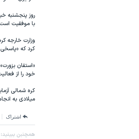
روز پنجشنبه خبر
با موفقیت است 
وزارت خارجه کره
کرد که «پاسخی 
«استفان بزورت» 
خود را از فعالي
کره شمالی آزمای
ميلادی به انجا
اشتراک
همچنبن ببینید: