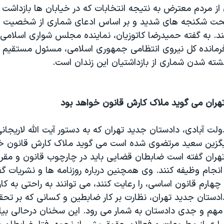
ز مردم معترض به نتیجه انتخابات که در خیابان ها بازداشت 
حت شکنجه های شدید و بر اساس ادعای شماری از شخصیت ها
ند. به گفته حمیدرضا کاتوزیان، نماینده مجلس شواری اسلامی
رمانده کل نیروی انتظامی جمهوری اسلامی، مسئول مستقیم 
شته شدن شماری از بازداشتیان این زندان است.
هران می گويد ملاک کارش قانون خواهد بود
ت آبادی، دادستان جدید تهران که به دستور آیت الله لاریجا
یگزین سعید مرتضوی شده است می گوید ملاک کارش قانون خو
هران گفته است ضابطان قضایی باید در چارچوب قانون و مقر
نجام وظیفه کنند. وی همچنین درباره روزنامه ها و نشریات گف
رم قانون اساسی، را رعایت کنند، می توانند به راحتی به کار
ادستان جدید تهران، نظارت بر کار ضابطین و کسانی که بر تحق
ف مهم و جدی دادستان به شمار می رود. این سخنان درحالی بی