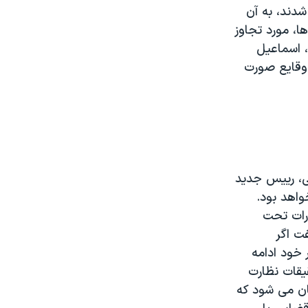
شدند، به آن
، مورد تجاوز
، اسماعیل
وقایع صورت
نی، رییس جدید
اهد بود.
رات تحت
ت اگر
 خود ادامه
یقات نظارت
ان می شود که