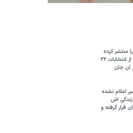
ا منتشر کرده
است. به گزارش سایت حزب اعتماد ملی، محمود رییسی ‌نجفی، در حوادث پس از انتخابات ۲۲
ر آن جان
ر اعلام نشده
زندگی اش
ن قرار گرفته و