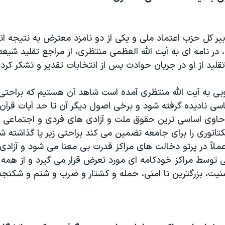
ر کل حزب اعتماد ملی و یکی از دو نامزد معترض به نتیجه ان
ر نامه ای به آیت الله العظمی منتظری، از مراجع تقلید شیعه
لید از او در جریان حوادث پس از انتخابات تقدیر و تشکر کرد.
روبی به آیت الله منتظری آمده است شاهد آن هستیم که براحت
سی نادیده گرفته شود و برخی اصول دیگر آن تا حد آیات قرآن 
اوی اساسی ترین حقوق ملت و آزادی های فردی و اجتماعی اس
اتوری را برای جامعه تضمین می کند براحتی زیر پا گذاشته شو
 عملاً در پرتو دخالت های مراکز قدرت بی معنا می شود و آزادی
 توسط مراکز خودکامه ای مورد تعرض قرار می گیرد و از همه
منیت، بزرگترین نا امنی، حمله و کشتار و ضرب و شتم و شکن