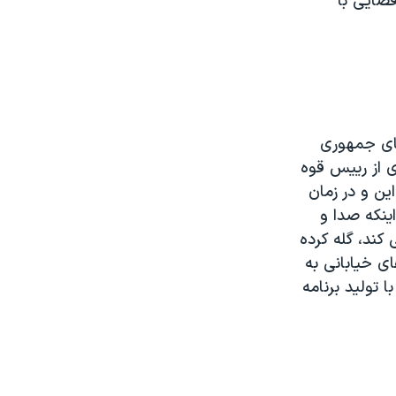
قضایی با
مای جمهوری
ی از رييس قوه
ين و در زمان
ينکه صدا و
کند، گله کرده
ای خيابانی به
 توليد برنامه