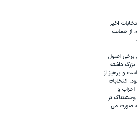
تخابات اخیر
، از حمایت
ی برخی اصول
بزرگ داشته
ت و پرهیز از
د. انتخابات
 احزاب و
 وحشتناک تر
جه صورت می