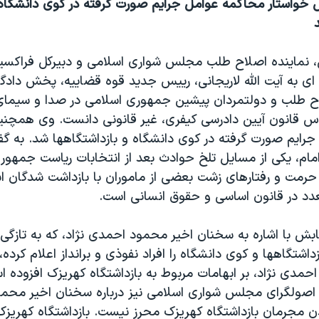
خواستار محاکمه عوامل جرایم صورت گرفته در کوی دانشگاه
 نماینده اصلاح طلب مجلس شواری اسلامی و دبیرکل فراکسی
ای به آیت الله لاریجانی، رییس جدید قوه قضاییه، پخش دادگا
ح طلب و دولتمردان پیشین جمهوری اسلامی در صدا و سیما
ساس قانون آیین دادرسی کیفری، غیر قانونی دانست. وی همچنی
رایم صورت گرفته در کوی دانشگاه و بازداشتگاهها شد. به گفت
ام، یکی از مسایل تلخ حوادث بعد از انتخابات ریاست جمهور
حرمت و رفتارهای زشت بعضی از ماموران با بازداشت شدگان 
دد در قانون اساسی و حقوق انسانی است.
بش با اشاره به سخنان اخیر محمود احمدی نژاد، که به تازگی 
داشتگاهها و کوی دانشگاه را افراد نفوذی و برانداز اعلام کرده
دی نژاد، بر ابهامات مربوط به بازداشتگاه کهریزک افزوده اس
 اصولگرای مجلس شواری اسلامی نیز درباره سخنان اخیر محمو
 مجرمان بازداشتگاه کهریزک محرز نیست. بازداشتگاه کهریزک