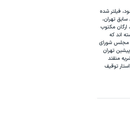
ود، فیلتر شده
سابق تهران،
 ارگان مکتوب
ه اند که
ای مجلس شورای
پیشین تهران
ریه منقتد
ستار توقیف