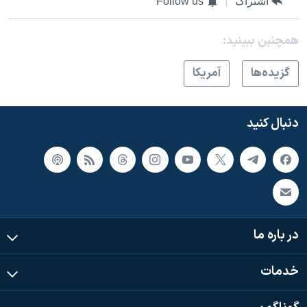
اشتراک
Follow us
همچنبن ببینید:
گزيده‌ها
آمريکا
دنبال کنید
در باره ما
خدمات