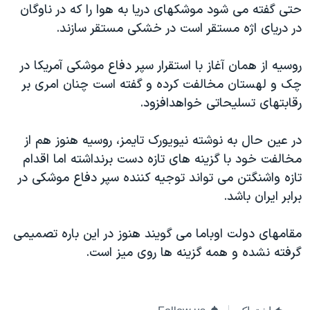
اسرائیل در جنگ
حتی گفته می شود موشکهای دریا به هوا را که در ناوگان
در دریای اژه مستقر است در خشکی مستقر سازند.
نرگس محمدی برنده جایزه نوبل صلح
همایش محافظه‌کاران آمریکا «سی‌پک»
روسیه از همان آغاز با استقرار سپر دفاع موشکی آمریکا در
صفحه‌های ویژه
چک و لهستان مخالفت کرده و گفته است چنان امری بر
رقابتهای تسلیحاتی خواهدافزود.
سفر پرزیدنت ترامپ به چین
در عین حال به نوشته نیویورک تایمز، روسیه هنوز هم از
مخالفت خود با گزینه های تازه دست برنداشته اما اقدام
تازه واشنگتن می تواند توجیه کننده سپر دفاع موشکی در
برابر ایران باشد.
مقامهای دولت اوباما می گویند هنوز در این باره تصمیمی
گرفته نشده و همه گزینه ها روی میز است.