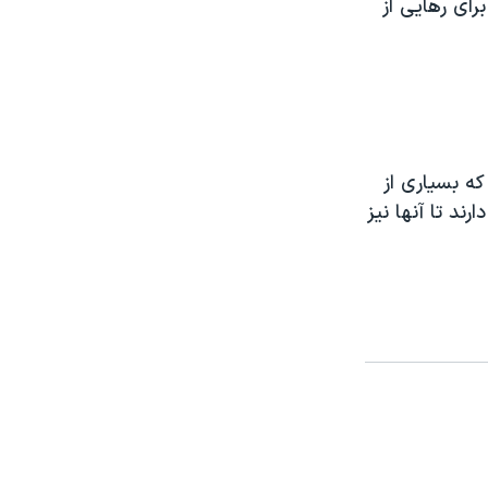
رای رهايی از
که بسياری از
 سعی دارند تا آنها نيز