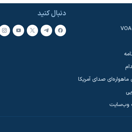
دنبال کنید
امه
ام
ماهواره‌ای صدای آمریکا
یی
وب‌سایت