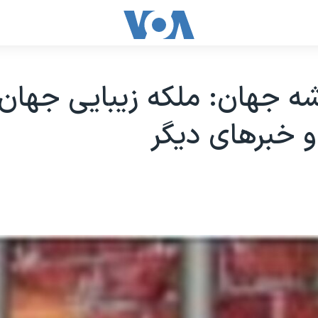
ه جهان: ملکه زيبايی جهان 
 و خبرهای ديگر