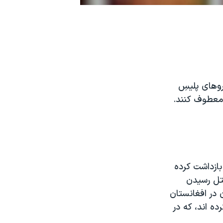
يروهای پليسِ
 معطوف کنند.
بازداشت کرده
تل رسيدن
 در افغانستان
ه اند، که در