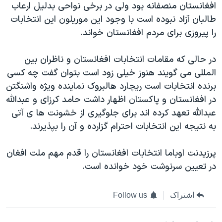
افغانستان منصفانه بود ولی در برخی نواحی بدليل ارعاب
طالبان آزاد نبوده است با وجود اين موريلون اين انتخابات
را پيروزی برای مردم افغانستان خواند.
در حالی که مقامات انتخابات افغانستان و ناظران بين
المللی می گويند هنوز خيلی زود است بتوان گفت چه کسی
برنده انتخابات است ريچارد هالبروک نماينده ويژه واشنگتن
در افغانستان و پاکستان اظهار داشت حامد کرزای و عبدالله
عبدالله تعهد کرده اند برای جلوگيری از خشونت ها ی آتی
به نتيجه اين انتخابات احترام گزارده و آن را بپذيرند.
پرزيدنت اوباما انتخابات افغانستان را قدم مهم ملت افغان
در تعيين سرنوشت خود خوانده است.
اشتراک
Follow us