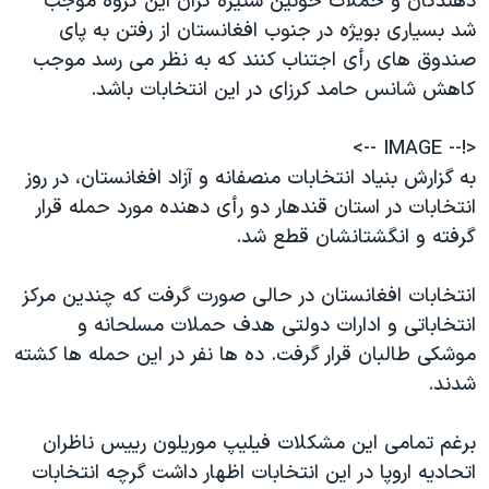
دهندگان و حملات خونين ستيزه گران اين گروه موجب
شد بسياری بويژه در جنوب افغانستان از رفتن به پای
صندوق های رأی اجتناب کنند که به نظر می رسد موجب
کاهش شانس حامد کرزای در اين انتخابات باشد.
<!-- IMAGE -->
به گزارش بنياد انتخابات منصفانه و آزاد افغانستان، در روز
انتخابات در استان قندهار دو رأی دهنده مورد حمله قرار
گرفته و انگشتانشان قطع شد.
انتخابات افغانستان در حالی صورت گرفت که چندين مرکز
انتخاباتی و ادارات دولتی هدف حملات مسلحانه و
موشکی طالبان قرار گرفت. ده ها نفر در اين حمله ها کشته
شدند.
برغم تمامی اين مشکلات فيليپ موريلون رييس ناظران
اتحاديه اروپا در اين انتخابات اظهار داشت گرچه انتخابات