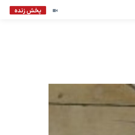
پخش زنده