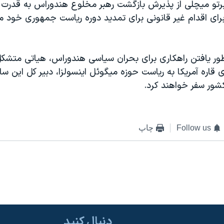
تو میچلی از پذیرش بازگشت رهبر مخلوع هندوراس به قدرت سر
برای اقدام غیر قانونی برای تمدید دوره ریاست جمهوری خود م
ظور یافتن راهکاری برای بحران سیاسی هندوراس، هیاتی متشکل 
قاره آمریکا به ریاست حوزه میگوئل اینسولزا، دبیر کل این ساز
شور سفر خواهند کرد.
Follow us
چاپ
دنبال کنید