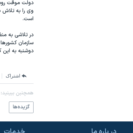
دولت موقت روبر
وی را به تلاش 
است.
در تلاشی به من
سازمان کشورهای 
دوشنبه به این ک
اشتراک
همچنبن ببینید:
گزيده‌ها
در باره ما
خدمات