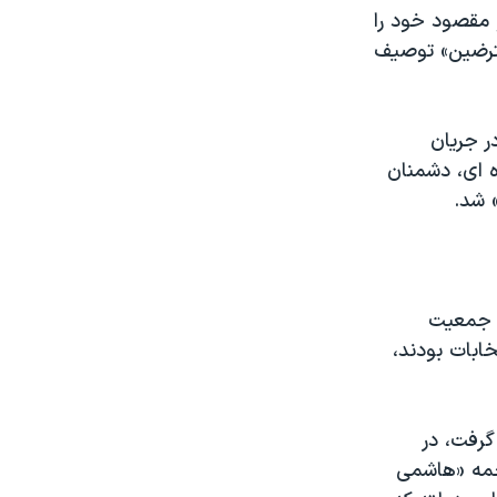
مقصود خود را
عترضین» توصیف
ر جریان
ه ای، دشمنان
 شد.
 که جمعیت
ابات بودند،
گرفت، در
جمه «هاشمی