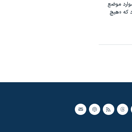
موارد موضع
د که «هیچ