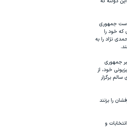
ین دولته که
ت ریاست جمهوری
که خود را
دی نژاد را به
د.
در نامه ای به رهبر جمهوری
یونی خود، از
سالم برگزار
حرفشان را بزنند
تخابات و