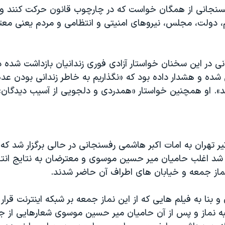
نجانی از همگان خواست که در چارچوب قانون حرکت کنند و 
م، دولت، مجلس، نیروهای امنیتی و انتظامی و مردم یعنی م
 در این سخنان خواستار آزادی فوری زندانیان بازداشت شده د
شده و هشدار داده بود که «نگذاریم به خاطر زندانی بودن عد
ند». او همچنین خواستار «همدردی و دلجویی از آسیب دیدگان»
از جمعه ۲۶ تیر تهران به امات اکبر هاشمی رفسنجانی در حالی برگزار شد
 شد اغلب حامیان میر حسین موسوی و معترضان به نتایج انتخ
ماز جمعه و خیابان های اطراف آن حاضر شدند.
و بنا به فیلم هایی که از این نماز جمعه بر شبکه اینترنت قرار 
به نماز و پس از آن حامیان میر حسین موسوی شعارهایی از 