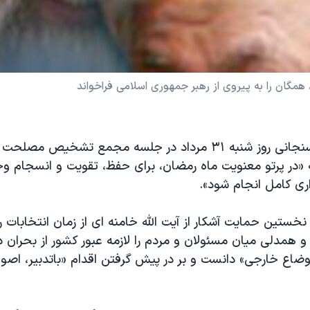
گان را به پیروی از رهبر جمهوری اسلامی فراخواند
اکبر هاشمی رفسنجانی روز شنبه ۳۱ مرداد در جلسه مجمع تشخیص مصل
ه «در پرتو معنویت ماه رمضان، برای حفظ، تقویت و انسجام و
ری کامل انجام شود».
خستین حمایت آشکار از آیت الله خامنه ای از زمان انتخابات 
 همدلی میان مسئولان و مردم را لازمه عبور کشور از بحران د
وضاع خارجی» دانست و بر در پیش گرفتن اقدام «باتدبیر، اص