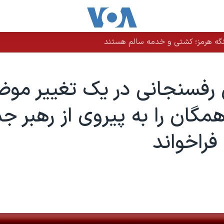
نگه هرمز؛ کشتی و خدمه سالم هستند
رفسنجانی در یک تغییر موض
همگان را به پیروی از رهبر ج
فراخواند