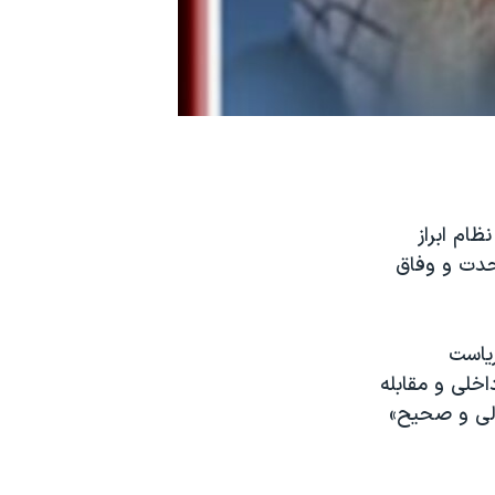
حت نظام ابراز
حدت و وفاق
ریاست
اخلی و مقابله
ولی و صحیح»