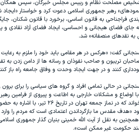
خیص مصلحت نظام و رییس مجلس خبرگان، سپس همگان را 
مودهای» رهبر جمهوری اسلامی دعوت کرد و خواستار «ایجاد 
ندی فراجناحی به قانون اساسی، برخورد با قانون شکنان، جایگ
 جای فضای هیجانی و احساسی، ایجاد فضای آزاد نقادی و 
 به نقدهای منصفانه» شد.
نجانی گفت: «هرکس در هر مقامی باید خود را ملزم به رعایت 
احبان تریبون و صاحب نفوذان و رسانه ها از دامن زدن به تفر
داری کنند و در جهت ایجاد وحدت و وفاق جامعه راه باز کنند
جانی در حالی تمامی افراد و گروه های سیاسی را برای برون ر
 با اوضاع و مشکلات خارجی به اطاعت و پیروی از فرامین رهب
اسلامی فرامی خواند که در نماز جمعه تهران در تاریخ ۲۶
ود «هدف مقدس ما بازگرداندن اعتمادی است که مردم را وارد م
مچنین به نقل از آیت الله خمینی بنیان گذار جمهوری اسلامی
شند حکومت غیر ممکن است».