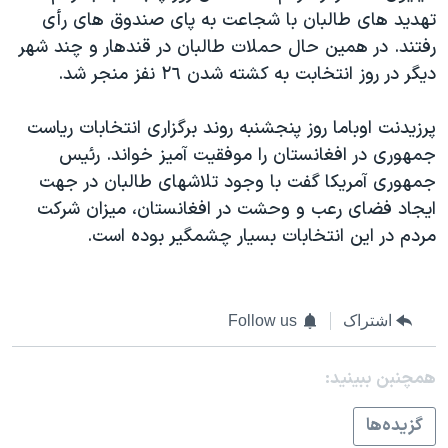
تهديد های طالبان با شجاعت به پای صندوق های رأی
رفتند. در همين حال حملات طالبان در قندهار و چند شهر
ديگر در روز انتخابت به کشته شدن ٢٦ نفز منجر شد.
پرزيدنت اوباما روز پنجشنبه روند برگزاری انتخابات رياست
جمهوری در افغانستان را موفقيت آميز خواند. رئيس
جمهوری آمريکا گفت با وجود تلاشهای طالبان در جهت
ايجاد فضای رعب و وحشت در افغانستان، ميزان شرکت
مردم در اين انتخابات بسيار چشمگير بوده است.
اشتراک
Follow us
همچنبن ببینید:
گزيده‌ها