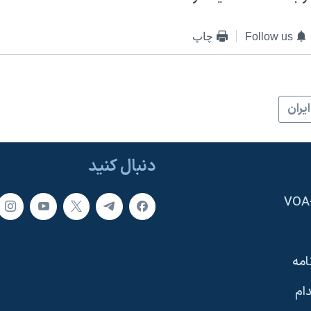
Follow us
چاپ
ايران
دنبال کنید
امه
ام