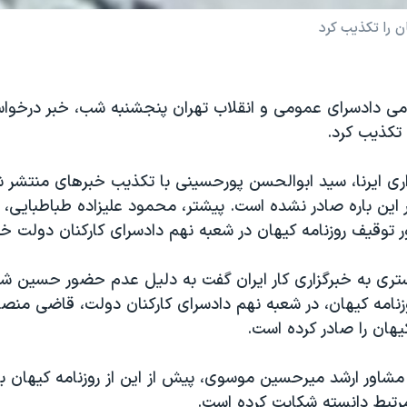
 را تکذيب کرد
می دادسرای عمومی و انقلاب تهران پنجشنبه شب، خبر درخو
 تکذيب کرد.
اری ایرنا، سيد ابوالحسن پورحسينی با تکذيب خبرهای منتشر ش
اين باره صادر نشده است. پیشتر، محمود علیزاده طباطبایی، 
 توقیف روزنامه کیهان در شعبه نهم دادسرای کارکنان دولت خبر
تری به خبرگزاری کار ایران گفت به دلیل عدم حضور حسین شر
نامه کیهان، در شعبه نهم دادسرای کارکنان دولت، قاضی منص
یهان را صادر کرده است.
مشاور ارشد میرحسین موسوی، پیش از این از روزنامه کیهان ب
 مرتبط دانسته شکایت کرده است.