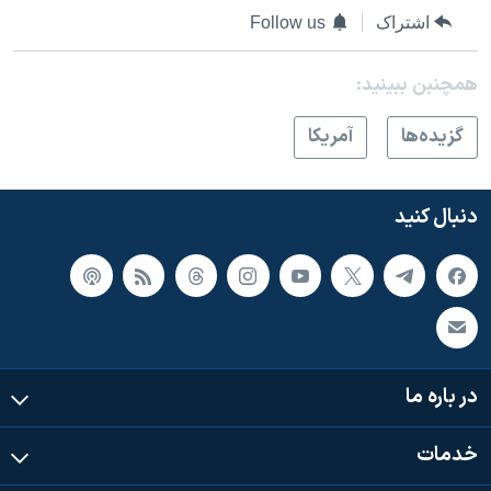
اشتراک
Follow us
همچنبن ببینید:
گزيده‌ها
آمريکا
دنبال کنید
در باره ما
خدمات