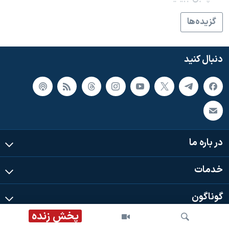
گزيده‌ها
دنبال کنید
در باره ما
خدمات
گوناگون
پخش زنده