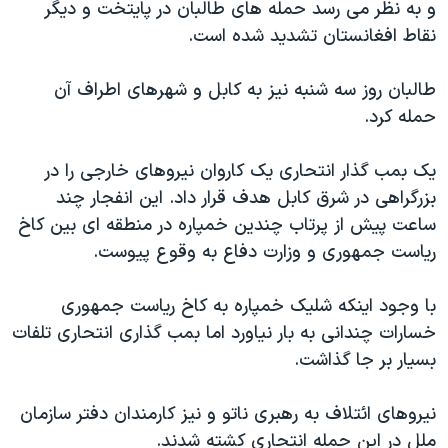
اسرائیل در جنگ
و به نظر می رسد حمله های طالبان در پایتخت و دیگر
نقاط افغانستان تشدید شده است.
نرگس محمدی برنده جایزه نوبل صلح
همایش محافظه‌کاران آمریکا «سی‌پک»
طالبان روز سه شنبه نیز به کابل و شهرهای اطراف آن
صفحه‌های ویژه
حمله کرد.
سفر پرزیدنت ترامپ به چین
یک بمب گذار انتحاری یک کاروان نیروهای خارجی را در
بزرگراهی در شرق کابل هدف قرار داد. این انفجار چند
ساعت پیش از پرتاب چندین خمپاره در منطقه ای بین کاخ
ریاست جمهوری و وزارت دفاع به وقوع پیوست.
با وجود اینکه شلیک خمپاره به کاخ ریاست جمهوری
خسارات چندانی به بار نیاورد اما بمب گذاری انتحاری تلفات
بسیار بر جا گذاشت.
نیروهای ائتلاف به رهبری ناتو و نیز کارمندان دفتر سازمان
ملل در این حمله انتحاری کشته شدند.