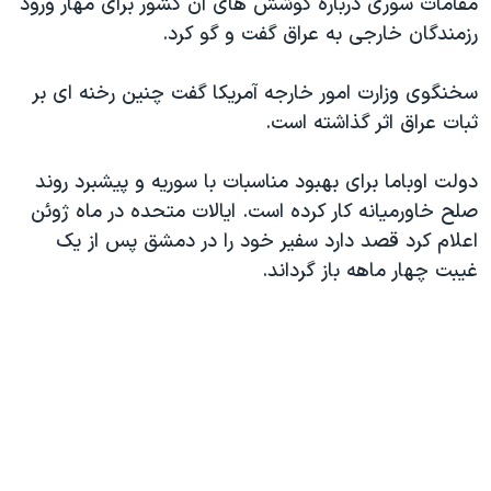
مقامات سوری درباره کوشش های آن کشور برای مهار ورود
اسرائیل در جنگ
رزمندگان خارجی به عراق گفت و گو کرد.
نرگس محمدی برنده جایزه نوبل صلح
همایش محافظه‌کاران آمریکا «سی‌پک»
سخنگوی وزارت امور خارجه آمریکا گفت چنین رخنه ای بر
ثبات عراق اثر گذاشته است.
صفحه‌های ویژه
سفر پرزیدنت ترامپ به چین
دولت اوباما برای بهبود مناسبات با سوریه و پیشبرد روند
صلح خاورمیانه کار کرده است. ایالات متحده در ماه ژوئن
اعلام کرد قصد دارد سفیر خود را در دمشق پس از یک
غیبت چهار ماهه باز گرداند.