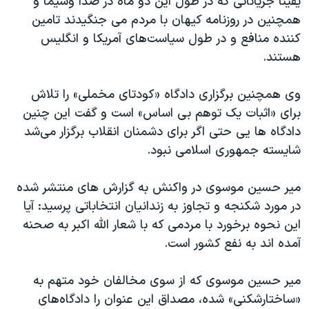
یقینا جریاناتی که در طول این دو ماه در صدا وسیما و
همچنین در روزنامه کیهان با مردم می‌ جنگیدند تامین
کننده منافع و در طول سیاست‌های آمریکا و انگلیس
هستند.
وی همچنین برگزاری دادگاه‌ «کودتای مخملی» را تلاش
برای «اثبات یک توهم بی ‌اساس» است و گفت این چنین
دادگاه‌ ها یی حتی اگر برای دشمنان انقلاب برگزار می‌شد
شایسته جمهوری اسلامی نبود.
میر حسین موسوی در واکنش به گزارش‌ های منتشر شده
در مورد شکنجه و تجاوز به زندانیان انتخاباتی پرسید: آیا
این نحوه برخورد با مردمی که با شعار الله اکبر به صحنه
آمده اند به نفع کشور است.
میر حسین موسوی که از سوی مخالفان خود متهم به
«ساختارشکنی» شده، مصداق این عنوان را دادگاه‌های