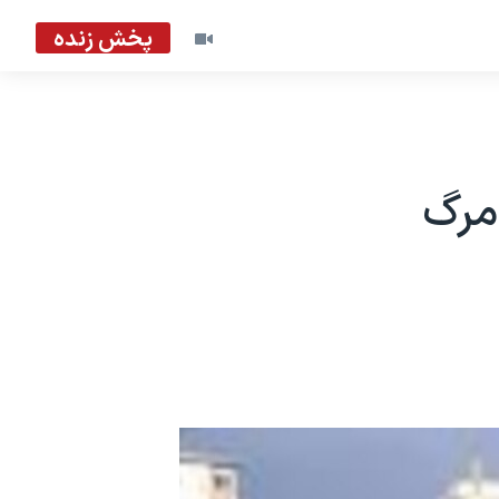
پخش زنده
مرگ