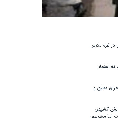
 در غزه منجر
 که اعضاء
جرای دقيق و
چالش کشيدن
است اما مشخص