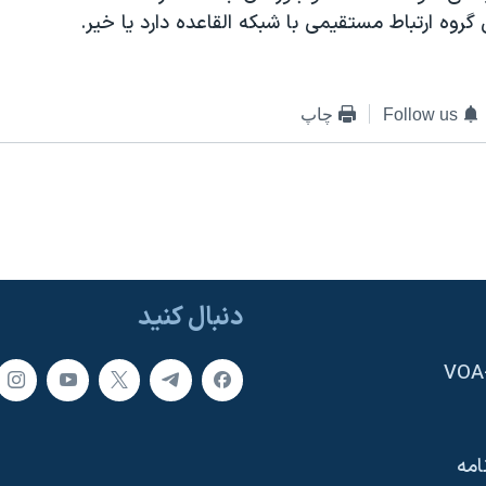
 گروه ارتباط مستقيمی با شبکه القاعده دارد يا خير.
Follow us
چاپ
دنبال کنید
امه