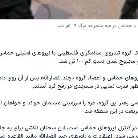
اس در غزه منجر به مرگ ١٦ نفر شد
ک گروه تندروی اسلامگرای فلسطينی با نيروهای امنيتی حماس
وهای حماس و اعضاء گروه «جند انصارالله» پس از آن روی داد
منظور قدرت نمايی در مسجدی در رفح گرد آمدند.
 رهبر اين گروه، غزه را سرزمينی مسلمان خواند و خواهان ا
يعت در اين منطقه شد.
 در کنترل نيروهای حماس است، اين سخنان تلاشی برای به 
شود. اعتقادات و باورهای جند انصارالله مانند القاعده 