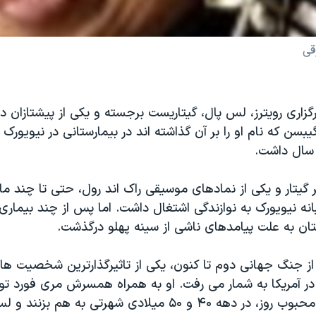
قی
رگزاری رویترز، لس پال، گیتاریست برجسته و یکی از پیشتازان د
یبسن که نام او را بر آن گذاشته اند در بیمارستانی در نیویورک
ر گیتار و یکی از نمادهای موسیقی راک اند رول، حتی تا چند م
نه نیویورک به نوازندگی اشتغال داشت. اما پس از چند بیمار
تان به علت پیامدهای ناشی از سینه پهلو درگذشت.
ز جنگ جهانی دوم تا کنون، یکی از تاثیرگذارترین شخصیت ها 
ر آمریکا به شمار می رفت. او به همراه همسرش مری فورد توا
سری ترانه های محبوب روز، در دهه ۴۰ و ۵۰ میلادی شهرتی به هم بز