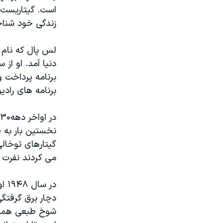
زندگی خود شناخ
لس پال که نام 
دنیا آمد. او ا
برنامه پرداخت و
برنامه های رادی
نخستین بار به 
گیتارهای توخال
می کردند نفرت 
در 
دچار برق گرفتگ
شوخ طبعی همیشگ