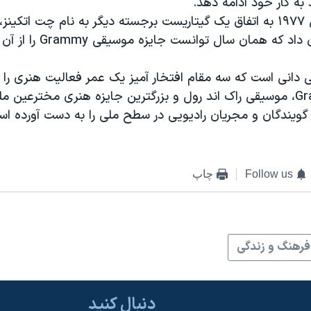
 به کار خود ادامه دهد.
لس پال در سال ۱۹۷۷ به اتفاق یک گیتاریست برجسته دیگر به نام چت اتک
که همان سال توانست جایزه موسیقی Grammy را از آن خود سازد.
 دانی است که سه مقام افتخار آمیز یک عمر فعالیت هنری را د
موسیقی Grammy، موسیقی راک اند رول و بزرگترین جایزه هنری مخترعین م
 گویندگان و مجریان رادیویی در سطح ملی را به دست آورده اس
Follow us
چاپ
فرهنگ و زندگی
دنبال کنید