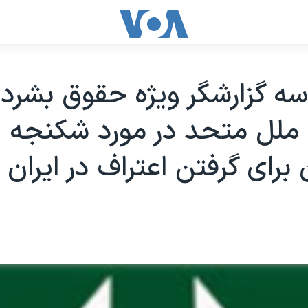
ه گزارشگر ويژه حقوق بشردر
 ملل متحد در مورد شکنجه
 برای گرفتن اعتراف در ايران