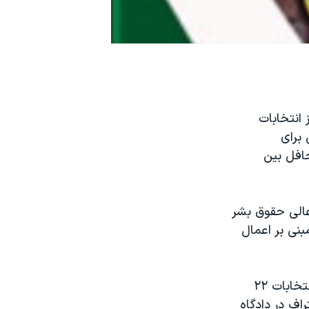
 انتخابات
 برای
حافل بين
ر مقر کميساريای عالی حقوق بشر
نی بر اعمال
در بيانيه اين کارشناسان بين المللی آمده است زندانيانی که در روزهای پس از انتخابات ۲۲
اف در دادگاه