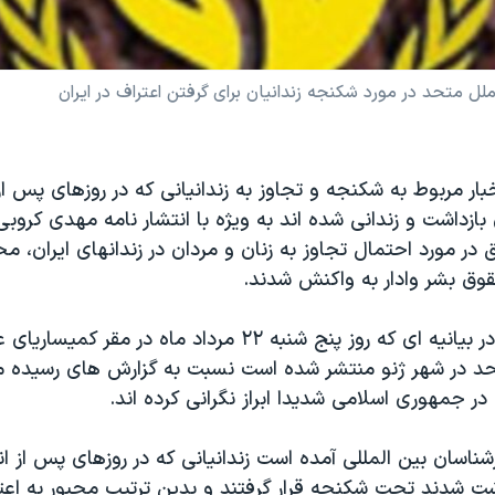
ل متحد در مورد شکنجه زندانيان برای گرفتن اعتراف در ايران
بار مربوط به شکنجه و تجاوز به زندانيانی که در روزهای پس از
زداشت و زندانی شده اند به ويژه با انتشار نامه مهدی کروبی
ر مورد احتمال تجاوز به زنان و مردان در زندانهای ايران، م
قوق بشر وادار به واکنش شدند.
گزارشگران ويژه در بيانيه ای که روز پنج شنبه ۲۲ مرداد ماه د
د در شهر ژنو منتشر شده است نسبت به گزارش های رسيده مب
در جمهوری اسلامی شديدا ابراز نگرانی کرده اند.
شت شدند تحت شکنجه قرار گرفتند و بدين ترتيب مجبور به اعتر