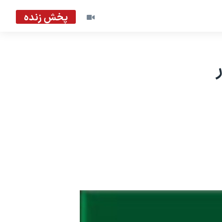
پخش زنده