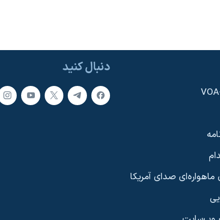
دنبال کنید
امه
ام
ماهواره‌ای صدای آمریکا
یی
وب‌سایت