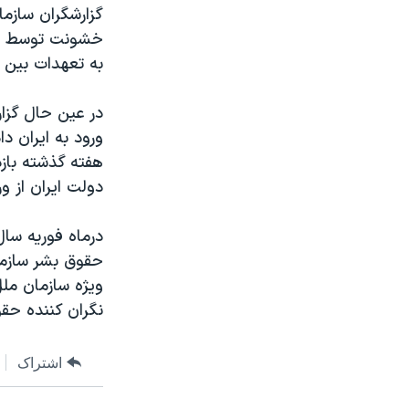
گزارشگران سازم
خشونت توسط نير
به تعهدات بين ا
در عين حال گزار
ورود به ايران 
هفته گذشته بازد
دولت ايران از و
حقوق بشر سازما
ويژه سازمان مل
نگران کننده حقو
اشتراک