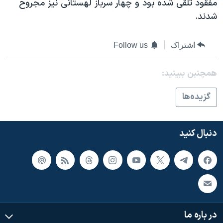
مفقود تلقی شده بود و چهار سرباز لهستانی نیز مجروح
شدند.
اشتراک
Follow us
همچنبن ببینید:
گزيده‌ها
دنبال کنید
در باره ما