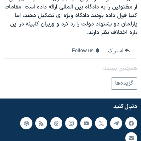
اسرائیل در جنگ
از مظنونین را به دادگاه بین المللی ارائه داده است. مقامات
نرگس محمدی برنده جایزه نوبل صلح
کنیا قول داده بودند دادگاه ویژه ای تشکیل دهند، اما
پارلمان دو پشنهاد دولت را رد کرد و وزیران کابینه در این
همایش محافظه‌کاران آمریکا «سی‌پک»
باره اختلاف نظر دارند.
صفحه‌های ویژه
سفر پرزیدنت ترامپ به چین
اشتراک
Follow us
همچنبن ببینید:
گزيده‌ها
دنبال کنید