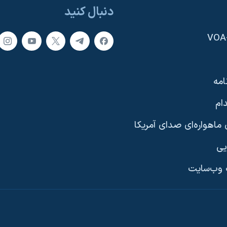
دنبال کنید
امه
ام
ماهواره‌ای صدای آمریکا
یی
وب‌سایت