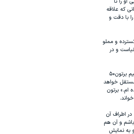
او را تا
نی که علاقه
ا با دقت و
گسترده و مملو
نیاست و در
در کنفرانس مطبوعاتی که به خاطر اعلام این نمایشگاه ترتیب داده شده بود، تیم برتون۵۰
 مستقل خواهد
 ام.» برتون
خواند.
در اطراف آن
باشم و آن هم
 به نمایش