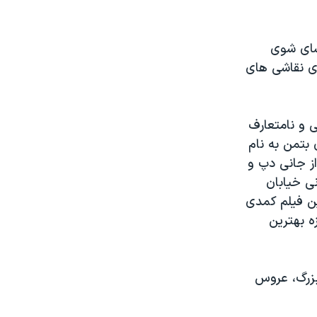
شای شوی
ای نقاشی های
 و نامتعارف
 بتمن به نام
 دارد که از جانی دپ و
نی خیابان
مراسم گلدن گلوب ۲۰۰۷ جایزه بهترین فیلم کمدی
ه بهترین
بزرگ، عروس