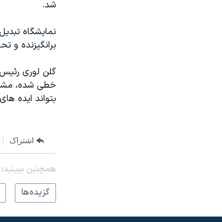
شد.
نمایشگاه تبدیل
برانگیزنده و تح
گلن لوری رئیس م
خطی شده، مشق خ
بتواند ایده های
اشتراک
همچنبن ببینید:
گزيده‌ها