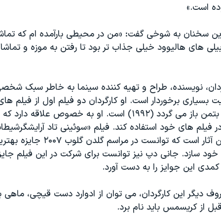
ده است.»
 این سخنان به شوخی گفت: «من در محیطی بارآمده ام که تما
بیلی های هالیوود خیلی جذاب تر بود تا رفتن به موزه و تماش
گردان، نویسنده، طراح و تهیه کننده سینما به خاطر سبک شخصی
ت بسیاری برخوردار است. او کارگردان دو فیلم اول از فیلم های
بتمن (۱۹۸۹) و بتمن باز می گردد (۱۹۹۲) است. او به خصوص علاقه
در فیلم های خود استفاده کند. فیلم «سوئینی تاد آرایشگرشیطا
فلیت» یکی از این آثار است که توانست در 
ن خود سازد. جانی دپ نیز توانست برای شرکت در این فیلم جایز
مدی این جوایز را به دست آورد.
روف دیگر این کارگردان، می توان از ادوارد دست قیچی، ماهی 
بل از کریسمس باید نام برد.