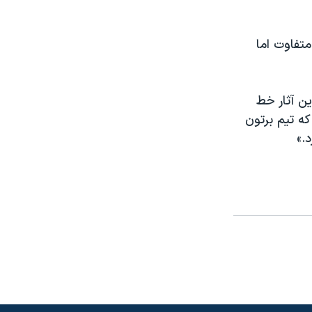
تفاوت اما
ن آثار خط
ه تیم برتون
.»