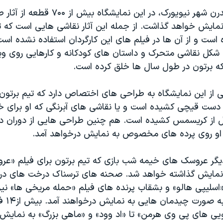
موزه هنرهای مدرن شهر نیویورک، در این نمای
 نمایش خواهد گذاشت. از جمله این آثار نقاشی هایی است که ت
 است و از آن ها در فیلم های این کارگردان استفاده نشده اس
شکل نقاشی متحرک و داستان های کودکانه و کارهایی روی وی
ه برتون در طول سال ها خلق کرده است.
 از این نمایشگاه به طراحی های اختصاص دارد که تیم برتون
دست قیچی کشیده است و یا نقاشی های آبرنگی که او برای 
 از کریسمس کشیده است. هم چنین طراحی هایی از دوران د
 او روی پرده های مخصوص به نمایش درخواهد آمد.
ر عروسک های خیمه شب بازی که تیم برتون برای فیلم «عر
نمایش گذاشته خواهد شد. صحنه های ترسناک درخت های در
«اسلیپی هالو» و بشقاب پرنده های فیلم «حمله مریخی ها» ن
دیگر نمایش
جویی های پی وی هرمن» تا «اد وود» و «ماهی بزرگ» به نمایش