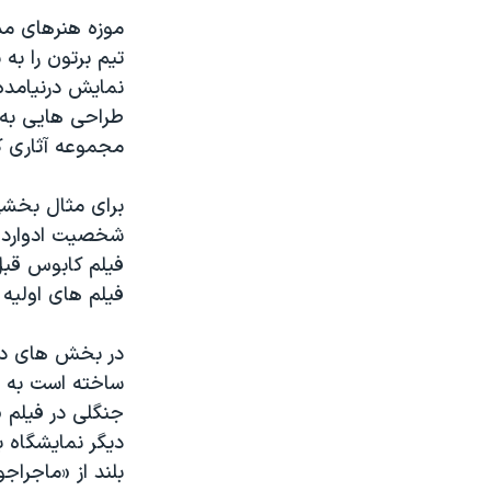
تیم برتون را به
نمایش درنیامده
طراحی هایی به 
مجموعه آثاری ک
برای مثال بخشی
شخصیت ادوارد 
فیلم کابوس قبل
فیلم های اولیه
در بخش های دیگ
ساخته است به 
جنگلی در فیلم 
بلند از «ماجرا