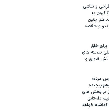
شگاه بیش از ۷۰۰ قطعه از آثار طراحی و نقاشی
ا کنون به
ت. هم چنین
دیو و خلاصه
 برای خلق
خلق صحنه های
انش آموزی و
وس مرده»
هم پیچیده
یز در بخش های
گاه به صورت چیدمان هایی به نمایش درخواهند آمد. بیش از۱۴ فیلم داستانی
 گذاشته خواهد