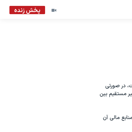
پخش زنده
فت، در صورتی
یر مستقیم بین
منابع مالی آن