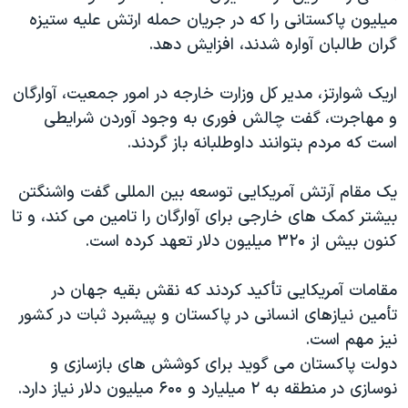
اسرائیل در جنگ
میلیون پاکستانی را که در جریان حمله ارتش علیه ستیزه
نرگس محمدی برنده جایزه نوبل صلح
گران طالبان آواره شدند، افزایش دهد.
همایش محافظه‌کاران آمریکا «سی‌پک»
اریک شوارتز، مدیر کل وزارت خارجه در امور جمعیت، آوارگان
صفحه‌های ویژه
و مهاجرت، گفت چالش فوری به وجود آوردن شرایطی
سفر پرزیدنت ترامپ به چین
است که مردم بتوانند داوطلبانه باز گردند.
یک مقام آرتش آمریکایی توسعه بین المللی گفت واشنگتن
بیشتر کمک های خارجی برای آوارگان را تامین می کند، و تا
کنون بیش از ۳۲۰ میلیون دلار تعهد کرده است.
مقامات آمریکایی تأکید کردند که نقش بقیه جهان در
تأمین نیازهای انسانی در پاکستان و پیشبرد ثبات در کشور
نیز مهم است.
دولت پاکستان می گوید برای کوشش های بازسازی و
نوسازی در منطقه به ۲ میلیارد و ۶۰۰ میلیون دلار نیاز دارد.